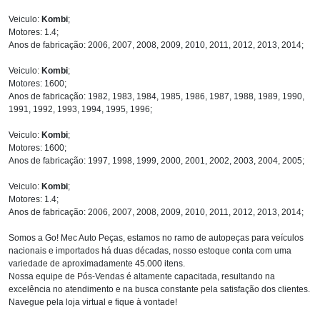
Veiculo:
Kombi
;
Motores: 1.4;
Anos de fabricação: 2006, 2007, 2008, 2009, 2010, 2011, 2012, 2013, 2014;
Veiculo:
Kombi
;
Motores: 1600;
Anos de fabricação: 1982, 1983, 1984, 1985, 1986, 1987, 1988, 1989, 1990,
1991, 1992, 1993, 1994, 1995, 1996;
Veiculo:
Kombi
;
Motores: 1600;
Anos de fabricação: 1997, 1998, 1999, 2000, 2001, 2002, 2003, 2004, 2005;
Veiculo:
Kombi
;
Motores: 1.4;
Anos de fabricação: 2006, 2007, 2008, 2009, 2010, 2011, 2012, 2013, 2014;
Somos a Go! Mec Auto Peças, estamos no ramo de autopeças para veículos
nacionais e importados há duas décadas, nosso estoque conta com uma
variedade de aproximadamente 45.000 itens.
Nossa equipe de Pós-Vendas é altamente capacitada, resultando na
excelência no atendimento e na busca constante pela satisfação dos clientes.
Navegue pela loja virtual e fique à vontade!