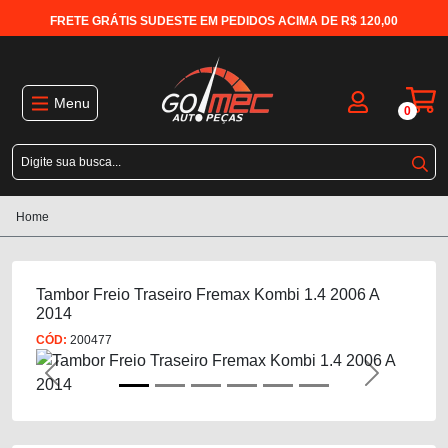
FRETE GRÁTIS SUDESTE EM PEDIDOS ACIMA DE R$ 120,00
Menu
0
Home
Tambor Freio Traseiro Fremax Kombi 1.4 2006 A
2014
CÓD:
200477
Previous
Next