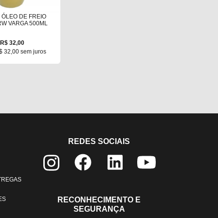
 ÓLEO DE FREIO
RW VARGA 500ML
R$ 32,00
$ 32,00 sem juros
REDES SOCIAIS
NTREGAS
ES
RECONHECIMENTO E
SEGURANÇA