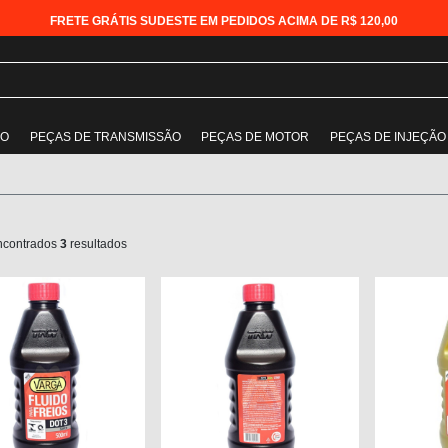
FRETE GRÁTIS SUDESTE EM PEDIDOS ACIMA DE R$ 120,00
ÃO
PEÇAS DE TRANSMISSÃO
PEÇAS DE MOTOR
PEÇAS DE INJEÇÃO
ncontrados
3
resultados