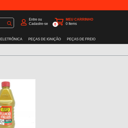
Entre ou
MEU CARRINHO
Cadastre-se
0
Items
0
 ELETRÔNICA
PEÇAS DE IGNIÇÃO
PEÇAS DE FREIO