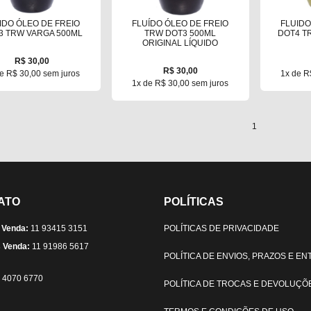
IDO ÓLEO DE FREIO
FLUÍDO ÓLEO DE FREIO
FLUIDO
3 TRW VARGA 500ML
TRW DOT3 500ML
DOT4 T
ORIGINAL LÍQUIDO
R$ 30,00
R$ 30,00
e R$ 30,00 sem juros
1x de R
1x de R$ 30,00 sem juros
1
ATO
POLÍTICAS
 Venda:
11 93415 3151
POLÍTICAS DE PRIVACIDADE
 Venda:
11 91986 5617
POLÍTICA DE ENVIOS, PRAZOS E E
) 4070 6770
POLÍTICA DE TROCAS E DEVOLUÇÕ