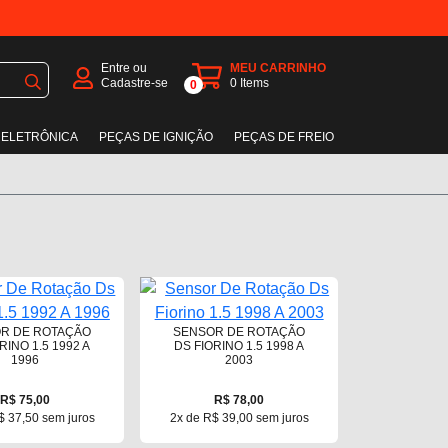
Entre ou
MEU CARRINHO
Cadastre-se
0
Items
0
 ELETRÔNICA
PEÇAS DE IGNIÇÃO
PEÇAS DE FREIO
R DE ROTAÇÃO
SENSOR DE ROTAÇÃO
RINO 1.5 1992 A
DS FIORINO 1.5 1998 A
1996
2003
R$ 75,00
R$ 78,00
$ 37,50 sem juros
2x de R$ 39,00 sem juros