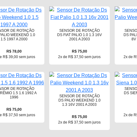
NSOR DE ROTAÇÃO
SENSOR DE ROTAÇÃO
SENSO
PALIO WEEKEND 1.0
DS FIAT PALIO 1.0 1.3 16V
DS PAL
1.5 1997 A 2000
2001 A 2003
8V
R$ 78,00
R$ 75,00
e R$ 39,00 sem juros
2x de R$ 37,50 sem juros
2x de R
NSOR DE ROTAÇÃO
SENSO
RÊMIO 1.5 1.6 1992 A
DS SIEN
SENSOR DE ROTAÇÃO
1996
DS PALIO WEEKEND 1.0
1.3 16V 2001 A 2003
R$ 75,00
e R$ 37,50 sem juros
2x de R
R$ 75,00
2x de R$ 37,50 sem juros