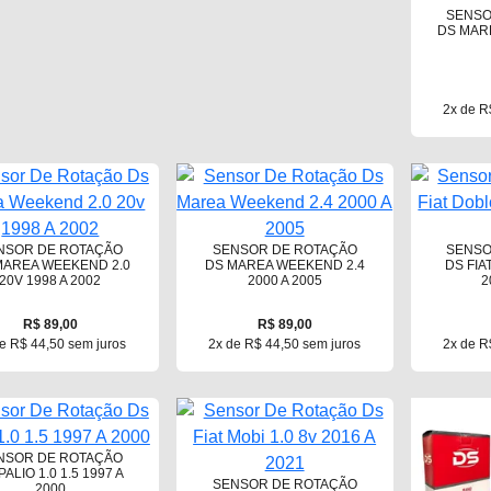
SENSO
DS MARE
2x de R
NSOR DE ROTAÇÃO
SENSOR DE ROTAÇÃO
SENSO
MAREA WEEKEND 2.0
DS MAREA WEEKEND 2.4
DS FIA
20V 1998 A 2002
2000 A 2005
2
R$ 89,00
R$ 89,00
e R$ 44,50 sem juros
2x de R$ 44,50 sem juros
2x de R
NSOR DE ROTAÇÃO
PALIO 1.0 1.5 1997 A
SENSOR DE ROTAÇÃO
2000