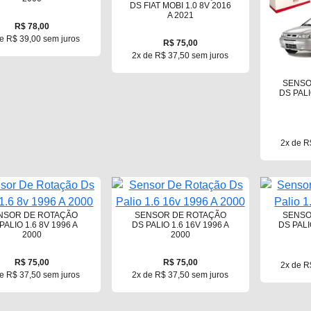
DS FIAT MOBI 1.0 8V 2016
A 2021
R$ 78,00
e R$ 39,00 sem juros
R$ 75,00
2x de R$ 37,50 sem juros
SENSO
DS PALI
2x de R
NSOR DE ROTAÇÃO
SENSOR DE ROTAÇÃO
SENSO
PALIO 1.6 8V 1996 A
DS PALIO 1.6 16V 1996 A
DS PALI
2000
2000
R$ 75,00
R$ 75,00
2x de R
e R$ 37,50 sem juros
2x de R$ 37,50 sem juros