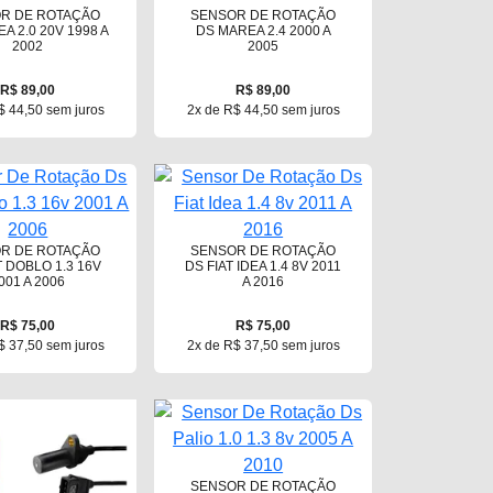
R DE ROTAÇÃO
SENSOR DE ROTAÇÃO
A 2.0 20V 1998 A
DS MAREA 2.4 2000 A
2002
2005
R$ 89,00
R$ 89,00
$ 44,50 sem juros
2x de R$ 44,50 sem juros
R DE ROTAÇÃO
SENSOR DE ROTAÇÃO
T DOBLO 1.3 16V
DS FIAT IDEA 1.4 8V 2011
001 A 2006
A 2016
R$ 75,00
R$ 75,00
$ 37,50 sem juros
2x de R$ 37,50 sem juros
SENSOR DE ROTAÇÃO