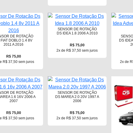
SENSOR DE ROTAÇÃO
DS IDEA 1.8 2006 A 2010
NSOR DE ROTAÇÃO
SENSO
 FIAT DOBLO 1.4 8V
DS IDE
2011 A 2016
2
R$ 75,00
2x de R$ 37,50 sem juros
R$ 75,00
e R$ 37,50 sem juros
2x de R
NSOR DE ROTAÇÃO
SENSOR DE ROTAÇÃO
AREA 1.6 16V 2006 A
DS MAREA 2.0 20V 1997 A
2007
2006
R$ 75,00
R$ 75,00
e R$ 37,50 sem juros
2x de R$ 37,50 sem juros