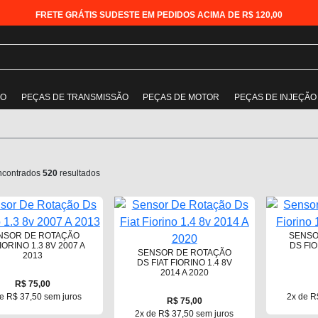
FRETE GRÁTIS SUDESTE EM PEDIDOS ACIMA DE R$ 120,00
ÃO
PEÇAS DE TRANSMISSÃO
PEÇAS DE MOTOR
PEÇAS DE INJEÇÃO
ncontrados
520
resultados
NSOR DE ROTAÇÃO
SENSO
IORINO 1.3 8V 2007 A
DS FIO
SENSOR DE ROTAÇÃO
2013
DS FIAT FIORINO 1.4 8V
2014 A 2020
R$ 75,00
e R$ 37,50 sem juros
2x de R
R$ 75,00
2x de R$ 37,50 sem juros