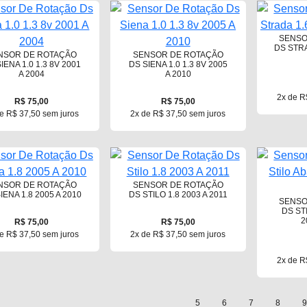
SENSO
DS STRA
NSOR DE ROTAÇÃO
SENSOR DE ROTAÇÃO
IENA 1.0 1.3 8V 2001
DS SIENA 1.0 1.3 8V 2005
A 2004
A 2010
2x de R
R$ 75,00
R$ 75,00
e R$ 37,50 sem juros
2x de R$ 37,50 sem juros
NSOR DE ROTAÇÃO
SENSOR DE ROTAÇÃO
IENA 1.8 2005 A 2010
DS STILO 1.8 2003 A 2011
SENSO
DS ST
2
R$ 75,00
R$ 75,00
e R$ 37,50 sem juros
2x de R$ 37,50 sem juros
2x de R
5
6
7
8
9