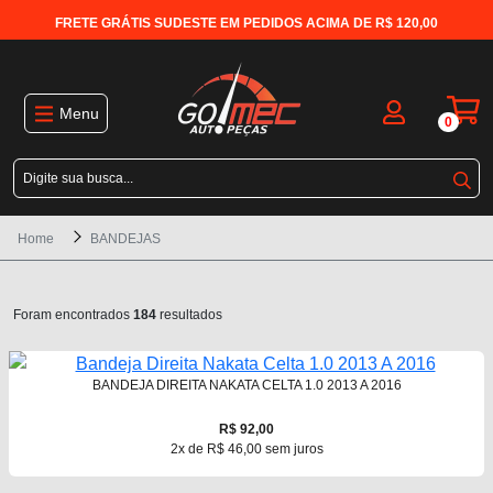
FRETE GRÁTIS SUDESTE EM PEDIDOS ACIMA DE R$ 120,00
Menu
0
Home
BANDEJAS
Foram encontrados
184
resultados
BANDEJA DIREITA NAKATA CELTA 1.0 2013 A 2016
R$ 92,00
2x de R$ 46,00 sem juros