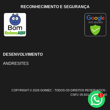
RECONHECIMENTO E SEGURANÇA
DESENVOLVIMENTO
ANDRESITES
COPYRIGHT © 2026 GO!MEC - TODOS OS DIREITOS RESERVADOS -
CNPJ: 05.831.108/0001-40
1