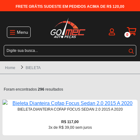
FRETE GRÁTIS SUDESTE EM PEDIDOS ACIMA DE R$ 120,00
Menu
0
Home
BIELETA
Foram encontrados
296
resultados
BIELETA DIANTEIRA COFAP FOCUS SEDAN 2.0 2015 A 2020
R$ 117,00
3x de R$ 39,00 sem juros