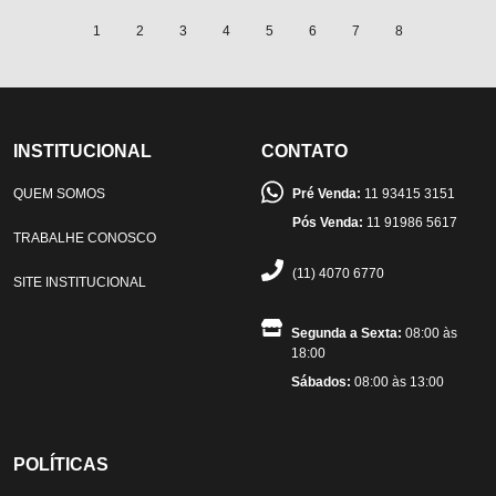
1
2
3
4
5
6
7
8
INSTITUCIONAL
CONTATO
QUEM SOMOS
Pré Venda:
11 93415 3151
Pós Venda:
11 91986 5617
TRABALHE CONOSCO
(11) 4070 6770
SITE INSTITUCIONAL
Segunda a Sexta:
08:00 às
18:00
Sábados:
08:00 às 13:00
POLÍTICAS