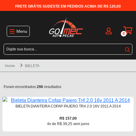
FRETE GRÁTIS SUDESTE EM PEDIDOS ACIMA DE R$ 120,00
Menu
0
Home
BIELETA
Foram encontrados
296
resultados
BIELETA DIANTEIRA COFAP PAJERO TR4 2.0 16V 2011 A 2014
R$ 157,00
4x de R$ 39,25 sem juros