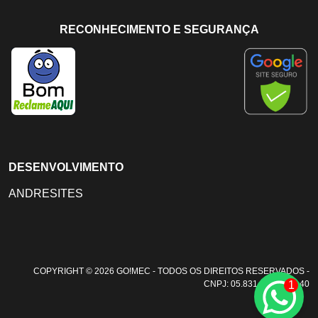
RECONHECIMENTO E SEGURANÇA
DESENVOLVIMENTO
ANDRESITES
COPYRIGHT © 2026 GO!MEC - TODOS OS DIREITOS RESERVADOS -
CNPJ: 05.831.108/0001-40
1