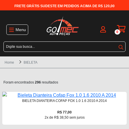
FRETE GRÁTIS SUDESTE EM PEDIDOS ACIMA DE R$ 120,00
Menu
0
Home
BIELETA
Foram encontrados
296
resultados
BIELETA DIANTEIRA COFAP FOX 1.0 1.6 2010 A 2014
R$ 77,00
2x de R$ 38,50 sem juros